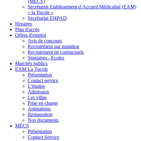
(MECS)
Secrétariat Etablissement d’Accueil Médicalisé (EAM)
« la Tucole »
Secrétariat EHPAD
Horaires
Plan d'accès
Offres d'emploi
Avis de concours
Recrutement par mutation
Recrutement de contractuels
Stagiaires - Ecoles
Marchés publics
EAM La Tucole
Présentation
Contact service
L'équipe
Admission
Les villas
Prise en charge
Animations
Restauration
Nos documents
MECS
Présentation
Contact Service