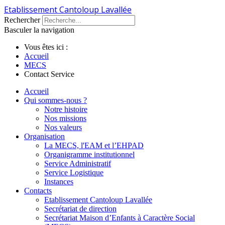
Etablissement Cantoloup Lavallée
Rechercher
Basculer la navigation
Vous êtes ici :
Accueil
MECS
Contact Service
Accueil
Qui sommes-nous ?
Notre histoire
Nos missions
Nos valeurs
Organisation
La MECS, l'EAM et l’EHPAD
Organigramme institutionnel
Service Administratif
Service Logistique
Instances
Contacts
Etablissement Cantoloup Lavallée
Secrétariat de direction
Secrétariat Maison d’Enfants à Caractère Social