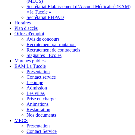
(MECS)
Secrétariat Etablissement d’Accueil Médicalisé (EAM)
« la Tucole »
Secrétariat EHPAD
Horaires
Plan d'accès
Offres d'emploi
Avis de concours
Recrutement par mutation
Recrutement de contractuels
Stagiaires - Ecoles
Marchés publics
EAM La Tucole
Présentation
Contact service
L'équipe
Admission
Les villas
Prise en charge
Animations
Restauration
Nos documents
MECS
Présentation
Contact Service