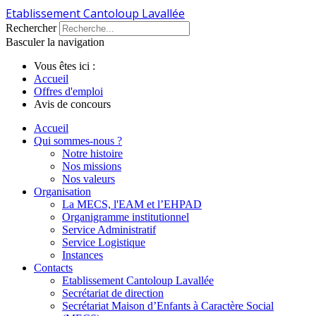
Etablissement Cantoloup Lavallée
Rechercher
Basculer la navigation
Vous êtes ici :
Accueil
Offres d'emploi
Avis de concours
Accueil
Qui sommes-nous ?
Notre histoire
Nos missions
Nos valeurs
Organisation
La MECS, l'EAM et l’EHPAD
Organigramme institutionnel
Service Administratif
Service Logistique
Instances
Contacts
Etablissement Cantoloup Lavallée
Secrétariat de direction
Secrétariat Maison d’Enfants à Caractère Social