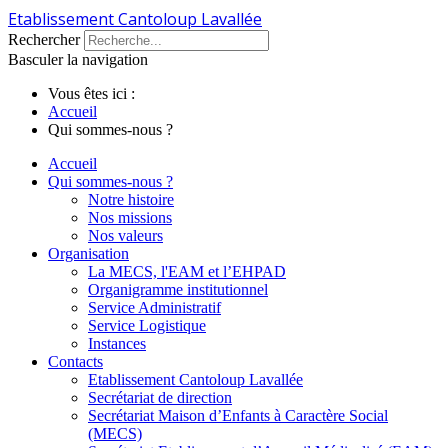
Etablissement Cantoloup Lavallée
Rechercher
Basculer la navigation
Vous êtes ici :
Accueil
Qui sommes-nous ?
Accueil
Qui sommes-nous ?
Notre histoire
Nos missions
Nos valeurs
Organisation
La MECS, l'EAM et l’EHPAD
Organigramme institutionnel
Service Administratif
Service Logistique
Instances
Contacts
Etablissement Cantoloup Lavallée
Secrétariat de direction
Secrétariat Maison d’Enfants à Caractère Social
(MECS)